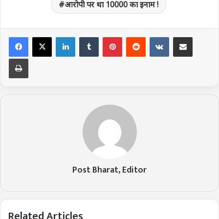
आरोपी पर था 10000 का इनाम !
LinkedIn
Tumblr
Pinterest
Reddit
VKontakte
Share via Email
Print
Post Bharat, Editor
Related Articles