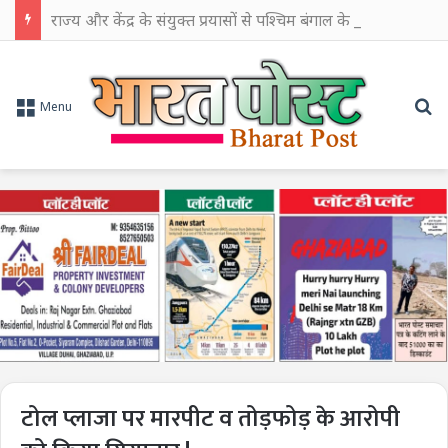
राज्य और केंद्र के संयुक्त प्रयासों से पश्चिम बंगाल के औद्योगिक विकास को मिलेगी नई गति: सीएम शुभेंदु अधिकारी
Se
Menu
टोल प्लाजा पर मारपीट व तोड़फोड़ के आरोपी