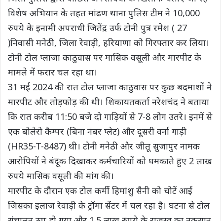
विशेष अभियान के तहत मांढण थाना पुलिस टीम ने 10,000
रुपये के इनामी अपराधी जितेंद्र उर्फ टोनी पुत्र रमेश ( 27
)निवासी मनेठी, जिला रेवाड़ी, हरियाणा को गिरफ्तार कर लिया।
टोनी टोल प्लाजा काठुवास पर मासिक वसूली और मारपीट के
मामले में फरार चल रहा था।
31 मई 2024 की रात टोल प्लाजा काठुवास पर कुछ बदमाशों ने
मारपीट और तोड़फोड़ की थी। शिकायतकर्ता नरेशचंद ने बताया
कि रात करीब 11:50 बजे दो गाड़ियों से 7-8 लोग उतरे। इनमें से
एक बोलेरो कैम्पर (बिना नंबर प्लेट) और दूसरी वर्ना गाड़ी
(HR35-T-8487) थी। टोनी मनेठी और जीतू सुजापुर नामक
आरोपियों ने बंदूक दिखाकर कर्मचारियों को धमकाते हुए 2 लाख
रुपये मासिक वसूली की मांग की।
मारपीट के दौरान एक टोल कर्मी हिमांशु सैनी को चोटें आईं
जिसका इलाज रेवाड़ी के ट्रॉमा सेंटर में चल रहा है। घटना से टोल
संचालन ठप हो गया और 1.5 लाख रुपये के राजस्व का नुकसान