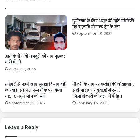
दुर्गोत्सव के लिए असुर की मूर्ति अमेरिकी
पूर्व राष्ट्रपति डोनाल्ड ट्रंप के रूप
September 28, 2025
आतंकियों ने दो मजदूरों को नाम पूछकर
मारी गोली
August 1, 2026
त्योहारों से पहले खाद्य सुरक्षा विभाग बड़ी
नौकरी के नाम पर करोड़ों की धोखाधड़ी;
कार्रवाई, सड़े गले फल मौके पर किया
साढ़े चार हजार युवाओं से ठगी,
नष्ट, 10 नमूने जांच को भेजें
जिलाधिकारी की शरण में पीड़ित
September 21, 2025
February 16, 2026
Leave a Reply