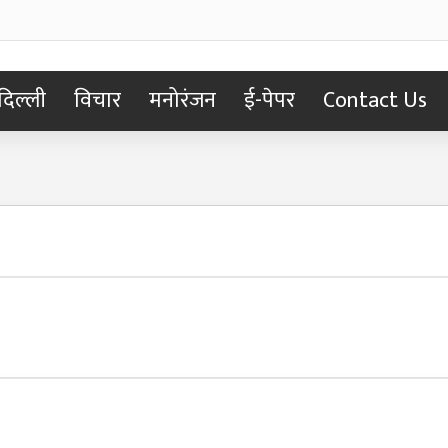
दिल्ली
विचार
मनोरंजन
ई-पेपर
Contact Us