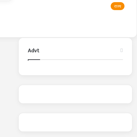
राज्य
Advt