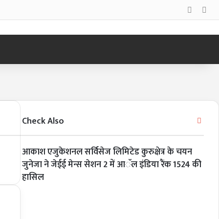
Log In
Sid
Check Also
Clos
आकाश एजुकेशनल सर्विसेज लिमिटेड कुरुक्षेत्र के चयन
जुनेजा ने जेईई मेन्स सेशन 2 में आॅल इंडिया रैंक 1524 की
हासिल