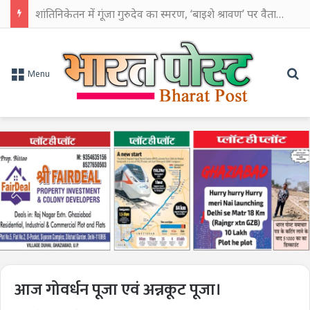
शांतिनिकेतन में गूंजा गुरुदेव का स्मरण, ‘बाइशे श्रावण’ पर वैतालिक से शुरू हुआ श्रद्धांजलि का सिलसिला
Se
Menu
आज गोवर्धन पूजा एवं अन्नकूट पूजा।