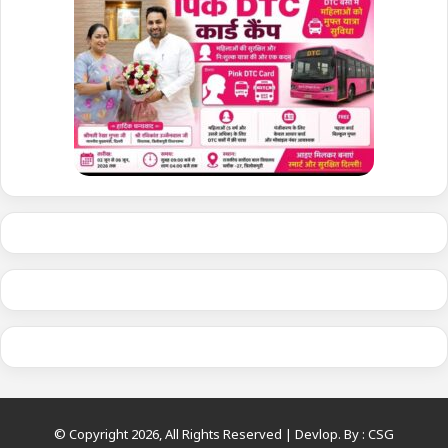
© Copyright 2026, All Rights Reserved | Devlop. By :
CSG